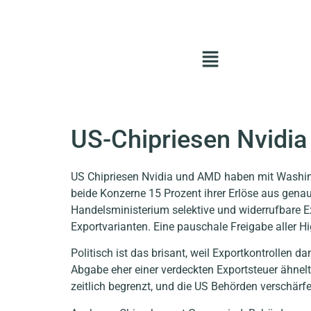
US-Chipriesen Nvidi
US Chipriesen Nvidia und AMD haben mit Washin
beide Konzerne 15 Prozent ihrer Erlöse aus genau
Handelsministerium selektive und widerrufbare 
Exportvarianten. Eine pauschale Freigabe aller Hi
Politisch ist das brisant, weil Exportkontrollen da
Abgabe eher einer verdeckten Exportsteuer ähnelt 
zeitlich begrenzt, und die US Behörden verschärf