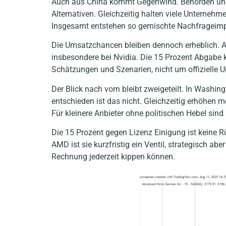
Auch aus China kommt Gegenwind. Behörden und 
Alternativen. Gleichzeitig halten viele Unterneh
Insgesamt entstehen so gemischte Nachfrageimpuls
Die Umsatzchancen bleiben dennoch erheblich. 
insbesondere bei Nvidia. Die 15 Prozent Abgabe k
Schätzungen und Szenarien, nicht um offizielle
Der Blick nach vorn bleibt zweigeteilt. In Washi
entschieden ist das nicht. Gleichzeitig erhöhe
Für kleinere Anbieter ohne politischen Hebel sin
Die 15 Prozent gegen Lizenz Einigung ist keine R
AMD ist sie kurzfristig ein Ventil, strategisch ab
Rechnung jederzeit kippen können.