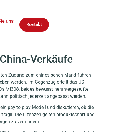
Sie uns
Kontakt
 China-Verkäufe
uten Zugang zum chinesischen Markt führen
egeben werden. Im Gegenzug erteilt das US
Ds MI308, beides bewusst heruntergestufte
 kann politisch jederzeit angepasst werden.
 ein pay to play Modell und diskutieren, ob die
 fragil. Die Lizenzen gelten produktscharf und
ungen zu verhindern.