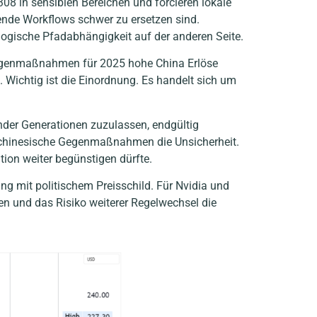
 in sensiblen Bereichen und forcieren lokale
hende Workflows schwer zu ersetzen sind.
logische Pfadabhängigkeit auf der anderen Seite.
Gegenmaßnahmen für 2025 hohe China Erlöse
 Wichtig ist die Einordnung. Es handelt sich um
ender Generationen zuzulassen, endgültig
d chinesische Gegenmaßnahmen die Unsicherheit.
tion weiter begünstigen dürfte.
ng mit politischem Preisschild. Für Nvidia und
llen und das Risiko weiterer Regelwechsel die