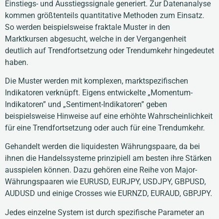
Einstiegs- und Ausstiegssignale generiert. Zur Datenanalyse
kommen größtenteils quantitative Methoden zum Einsatz.
So werden beispielsweise fraktale Muster in den
Marktkursen abgesucht, welche in der Vergangenheit
deutlich auf Trendfortsetzung oder Trendumkehr hingedeutet
haben.
Die Muster werden mit komplexen, marktspezifischen
Indikatoren verknüpft. Eigens entwickelte „Momentum-
Indikatoren” und „Sentiment-Indikatoren” geben
beispielsweise Hinweise auf eine erhöhte Wahrscheinlichkeit
für eine Trendfortsetzung oder auch für eine Trendumkehr.
Gehandelt werden die liquidesten Währungspaare, da bei
ihnen die Handelssysteme prinzipiell am besten ihre Stärken
ausspielen können. Dazu gehören eine Reihe von Major-
Währungspaaren wie EURUSD, EURJPY, USDJPY, GBPUSD,
AUDUSD und einige Crosses wie EURNZD, EURAUD, GBPJPY.
Jedes einzelne System ist durch spezifische Parameter an