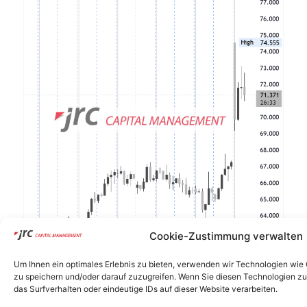
J
T
G
S
H
Cookie-Zustimmung verwalten
Um Ihnen ein optimales Erlebnis zu bieten, verwenden wir Technologien wie
zu speichern und/oder darauf zuzugreifen. Wenn Sie diesen Technologien z
das Surfverhalten oder eindeutige IDs auf dieser Website verarbeiten.