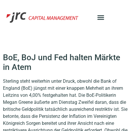
BoE, BoJ und Fed halten Märkte
in Atem
Sterling steht weiterhin unter Druck, obwohl die Bank of
England (BoE) jüngst mit einer knappen Mehrheit an ihrem
Leitzins von 4,00% festgehalten hat. Die BoE-Politikerin
Megan Greene äußerte am Dienstag Zweifel daran, dass die
britische Geldpolitik tatsächlich ausreichend restriktiv ist. Sie
betonte, dass die Persistenz der Inflation im Vereinigten
Königreich Sorgen bereitet und ihrer Ansicht nach eine
restriktivere Ausrichtung der Geldpolitik erfordert. Obwohl die