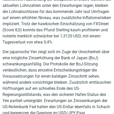
aktuellen Lohnzahlen unter den Erwartungen lagen, bleiben
die Lohnabschlüsse für das kommende Jahr laut Umfragen
auf einem erhöhten Niveau, was zusätzliche Inflationsrisiken
impliziert. Trotz der hawkischen Einschätzung von FXStreet
(Score 8,0) konnte das Pfund Sterling kaum profitieren und
notierte merklich schwächer bei 1,3120 USD, mit einem
Tagesverlust von etwa 0,4%.
Der japanische Yen zeigt sich im Zuge der Unsicherheit über
eine mögliche Zinserhöhung der Bank of Japan (BoJ)
schwankungsanfällig. Die Protokolle der BoJ-Sitzung
verdeutlichen, dass einzelne Entscheidungsträger die
Voraussetzungen für einen baldigen Zinsschritt sehen,
während andere vorsichtiger bleiben. Zusätzlich enttäuschen
Hoffnungen auf ein schnelles Ende des US-
Regierungsstillstands, was den sicheren Hafen-Status des
Yen partiell untergräbt. Erwartungen an Zinssenkungen der
US-Notenbank Fed halten den US-Dollar ebenfalls in Schach
und begrenzen die Gewinne im USD/JPY-Paar.