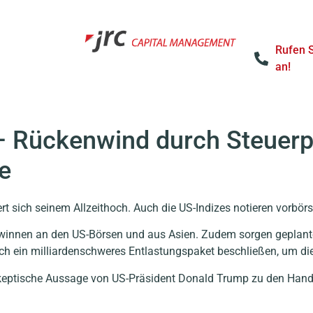
Rufen 
an!
– Rückenwind durch Steuerp
e
t sich seinem Allzeithoch. Auch die US-Indizes notieren vorbörs
innen an den US-Börsen und aus Asien. Zudem sorgen geplante 
h ein milliardenschweres Entlastungspaket beschließen, um die
skeptische Aussage von US-Präsident Donald Trump zu den Hande